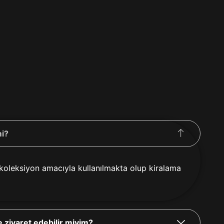
mi?
 koleksiyon amacıyla kullanılmakta olup kiralama
 ziyaret edebilir miyim?