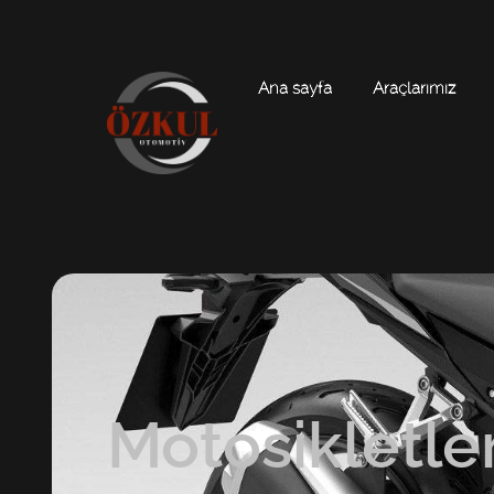
Ana sayfa
Araçlarımız
Motosikletle