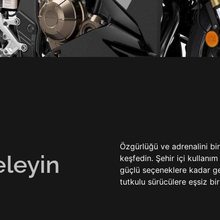
Özgürlüğü ve adrenalini bi
eleyin
keşfedin. Şehir içi kullanı
güçlü seçeneklere kadar ge
tutkulu sürücülere eşsiz bi