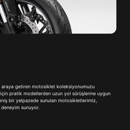
r araya getiren motosiklet koleksiyonumuzu
m için pratik modellerden uzun yol sürüşlerine uygun
niş bir yelpazede sunulan motosikletlerimiz,
r deneyim sunuyor.