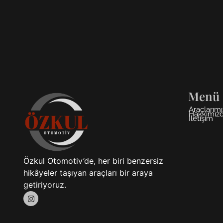
Menü
Araçlarımı
Hakkımız
İletişim
Özkul Otomotiv’de, her biri benzersiz
hikâyeler taşıyan araçları bir araya
getiriyoruz.