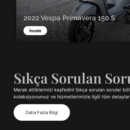
2022 Vespa Primavera 150 S
İncele
Sıkça Sorulan Sor
Merak ettiklerinizi keşfedin! Sıkça sorulan sorular 
koleksiyonumuz ve hizmetlerimizle ilgili tüm detaylara
Daha Fazla Bilgi