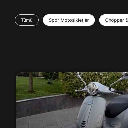
Tümü
Spor Motosikletler
Chopper &