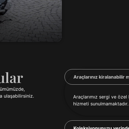
ular
Araçlarınız kiralanabilir 
bölümümüzde,
 ulaşabilirsiniz.
Araçlarımız sergi ve özel
hizmeti sunulmamaktadır.
Koleksiyonunuzu yerinde