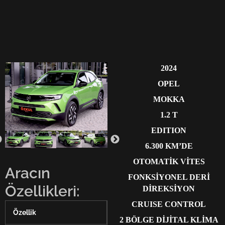
2024
OPEL
MOKKA
1.2 T
EDITION
6.300 KM’DE
OTOMATİK VİTES
Aracın
FONKSİYONEL DERİ
Özellikleri:
DİREKSİYON
CRUISE CONTROL
Özellik
2 BÖLGE DİJİTAL KLİMA