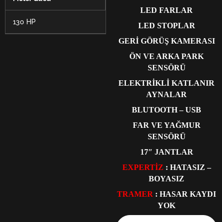
LED FARLAR
130 HP
LED STOPLAR
GERİ GÖRÜŞ KAMERASI
ÖN VE ARKA PARK
SENSÖRÜ
ELEKTRİKLİ KATLANIR
AYNALAR
BLUTOOTH – USB
FAR VE YAĞMUR
SENSÖRÜ
17″ JANTLAR
EXPERTİZ
: HATASIZ –
BOYASIZ
TRAMER
: HASAR KAYDI
YOK