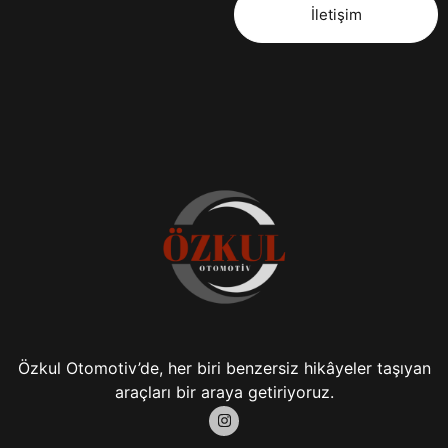
İletişim
Özkul Otomotiv’de, her biri benzersiz hikâyeler taşıyan
araçları bir araya getiriyoruz.