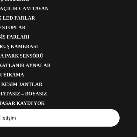
AÇILIR CAM TAVAN
 LED FARLAR
 STOPLAR
SİS FARLARI
ÖRÜŞ KAMERASI
KA PARK SENSÖRÜ
 KATLANIR AYNALAR
R YIKAMA
S KESİM JANTLAR
 HATASIZ – BOYASIZ
 HASAR KAYDI YOK
İletişim