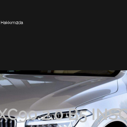
Hakkımızda
XC90 2.0 B5 INS