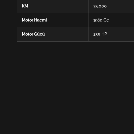
KM
75.000
Motor Hacmi
1969 Cc
Motor Gücü
235 HP