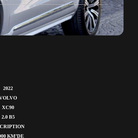
2022
VOLVO
XC90
2.0 B5
SCRIPTION
.000 KM’DE