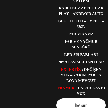
ÜNİTESİ
KABLOSUZ APPLE CAR
PLAY – ANDROID AUTO
BLUETOOTH – TYPE C –
USB
FAR YIKAMA
FAR VE YAĞMUR
SENSÖRÜ
LED SİS FARLARI
20” ALAŞIMLI JANTLAR
EXPERTİZ
: DEĞİŞEN
YOK – YARIM PARÇA
BOYA MEVCUT
TRAMER
: HASAR KAYDI
YOK
İletişim