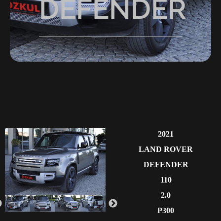
DEFENDER
2021
LAND ROVER
DEFENDER
110
2.0
P300