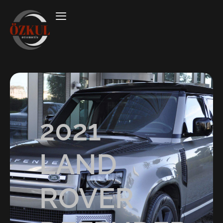
2021
LAND
ROVER