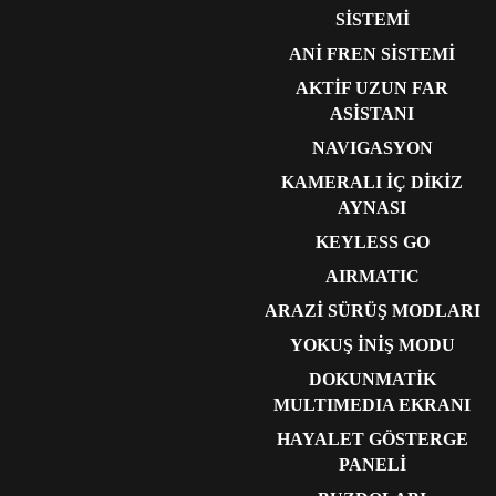
SİSTEMİ
ANİ FREN SİSTEMİ
AKTİF UZUN FAR
ASİSTANI
NAVIGASYON
KAMERALI İÇ DİKİZ
AYNASI
KEYLESS GO
AIRMATIC
ARAZİ SÜRÜŞ MODLARI
YOKUŞ İNİŞ MODU
DOKUNMATİK
MULTIMEDIA EKRANI
HAYALET GÖSTERGE
PANELİ