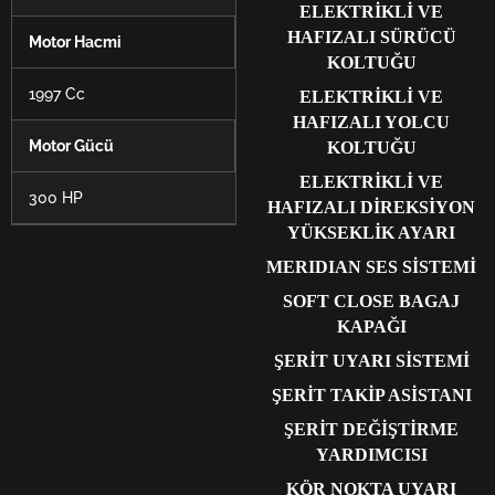
ELEKTRİKLİ VE
HAFIZALI SÜRÜCÜ
Motor Hacmi
KOLTUĞU
1997 Cc
ELEKTRİKLİ VE
HAFIZALI YOLCU
Motor Gücü
KOLTUĞU
ELEKTRİKLİ VE
300 HP
HAFIZALI DİREKSİYON
YÜKSEKLİK AYARI
MERIDIAN SES SİSTEMİ
SOFT CLOSE BAGAJ
KAPAĞI
ŞERİT UYARI SİSTEMİ
ŞERİT TAKİP ASİSTANI
ŞERİT DEĞİŞTİRME
YARDIMCISI
KÖR NOKTA UYARI