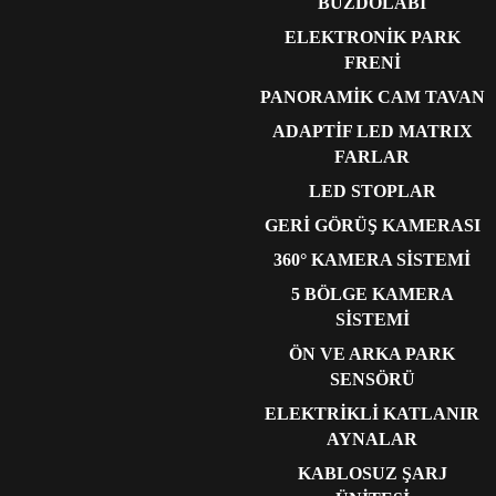
BUZDOLABI
ELEKTRONİK PARK
FRENİ
PANORAMİK CAM TAVAN
ADAPTİF LED MATRIX
FARLAR
LED STOPLAR
GERİ GÖRÜŞ KAMERASI
360° KAMERA SİSTEMİ
5 BÖLGE KAMERA
SİSTEMİ
ÖN VE ARKA PARK
SENSÖRÜ
ELEKTRİKLİ KATLANIR
AYNALAR
KABLOSUZ ŞARJ