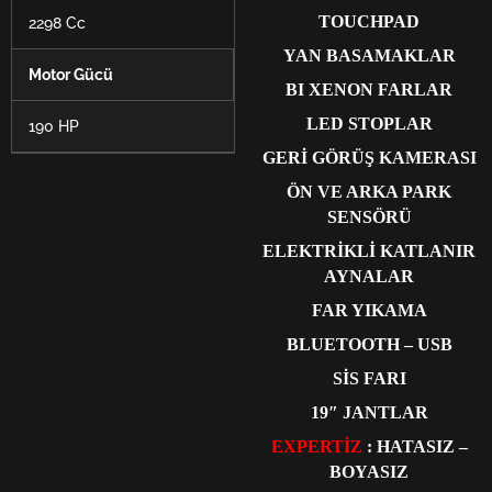
TOUCHPAD
2298 Cc
YAN BASAMAKLAR
Motor Gücü
BI XENON FARLAR
LED STOPLAR
190 HP
GERİ GÖRÜŞ KAMERASI
ÖN VE ARKA PARK
SENSÖRÜ
ELEKTRİKLİ KATLANIR
AYNALAR
FAR YIKAMA
BLUETOOTH – USB
SİS FARI
19″ JANTLAR
EXPERTİZ
: HATASIZ –
BOYASIZ