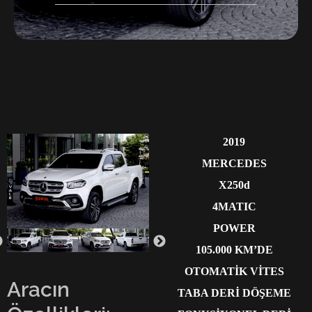
2019
MERCEDES
X250d
4MATIC
POWER
105.000 KM’DE
OTOMATİK VİTES
Aracın
TABA DERİ DÖŞEME