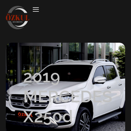
2019
MERCEDES
X250d