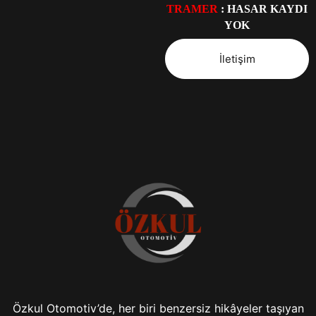
TRAMER
: HASAR KAYDI
YOK
İletişim
Özkul Otomotiv’de, her biri benzersiz hikâyeler taşıyan