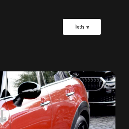
İletişim
I