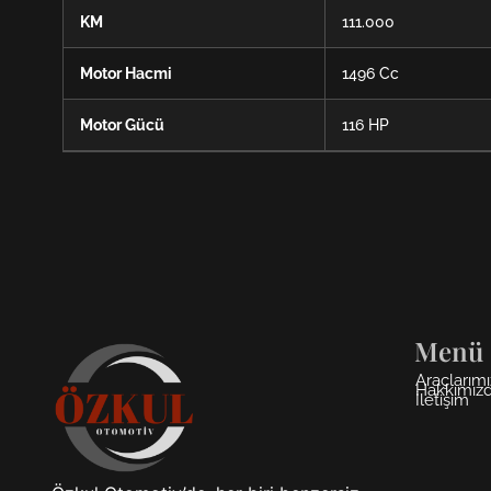
KM
111.000
Motor Hacmi
1496 Cc
Motor Gücü
116 HP
Menü
Araçlarımı
Hakkımız
İletişim