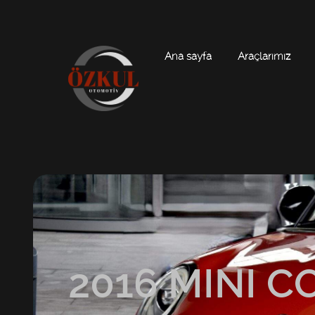
Ana sayfa
Araçlarımız
2016 MINI CO