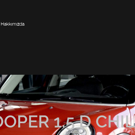
Hakkımızda
OPER 1.5 D CHIL