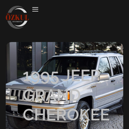
1995 JEEP
GRAND
CHEROKEE