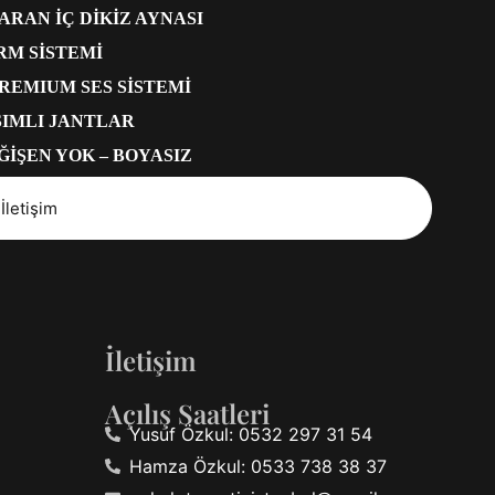
RAN İÇ DİKİZ AYNASI
RM SİSTEMİ
REMIUM SES SİSTEMİ
ŞIMLI JANTLAR
EĞİŞEN YOK – BOYASIZ
İletişim
İletişim
Açılış Saatleri
Yusuf Özkul: 0532 297 31 54
Hamza Özkul: 0533 738 38 37