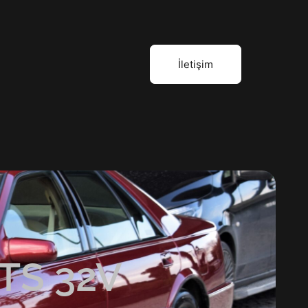
İletişim
TS 32V