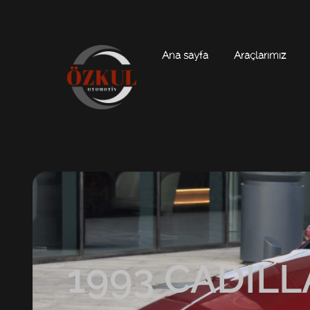
Ana sayfa
Araçlarımız
1993 CADILL