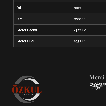
Yıl
1993
KM
122.000
Motor Hacmi
4572 Cc
Motor Gücü
295 HP
Menü
Araçlarımı
Hakkımız
İletişim