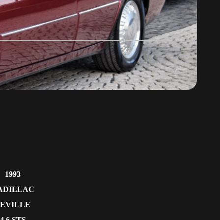
1993
ADILLAC
SEVILLE
4.6 STS