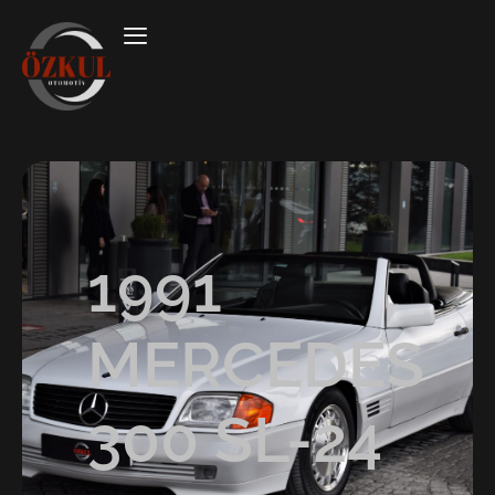
1991
MERCEDES
300 SL-24