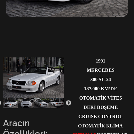
1991
MERCEDES
300 SL-24
187.000 KM’DE
OTOMATİK VİTES
DERİ DÖŞEME
CRUISE CONTROL
Aracın
OTOMATİK KLİMA
Özellikleri: