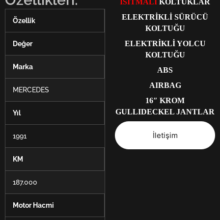
ISITMALI
KOLTUKLAR
ELEKTRİKLİ SÜRÜCÜ
Özellik
KOLTUĞU
ELEKTRİKLİ YOLCU
Değer
KOLTUĞU
Marka
ABS
AIRBAG
MERCEDES
16″ KROM
GULLIDECKEL JANTLAR
Yıl
İletişim
1991
KM
187.000
Motor Hacmi