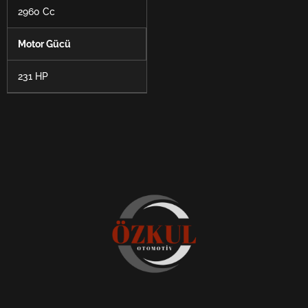
2960 Cc
Motor Gücü
231 HP