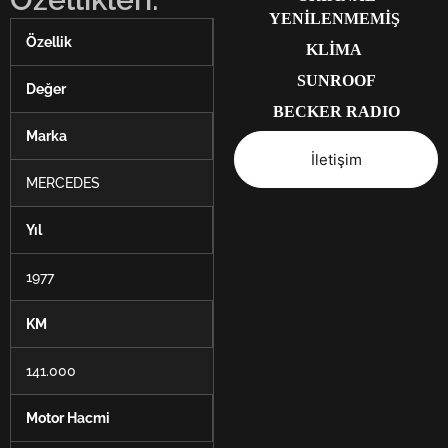
YENİLENMEMİŞ
Özellik
KLİMA
SUNROOF
Değer
BECKER RADIO
Marka
İletişim
MERCEDES
Yıl
1977
KM
141.000
Motor Hacmi