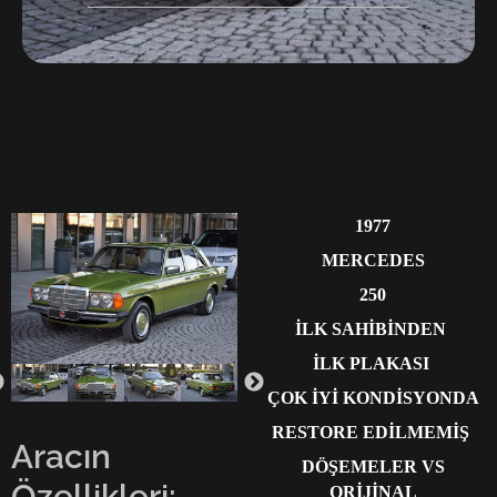
1977
MERCEDES
250
İLK SAHİBİNDEN
İLK PLAKASI
ÇOK İYİ KONDİSYONDA
RESTORE EDİLMEMİŞ
Aracın
DÖŞEMELER VS
Özellikleri:
ORİJİNAL