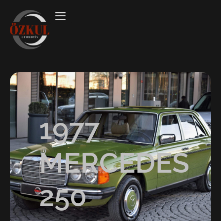
1977
MERCEDES
250