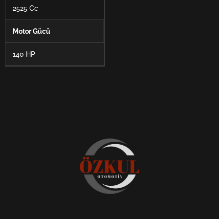
2525 Cc
Motor Gücü
140 HP